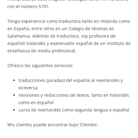
con el número 5191.
Tengo experiencia como traductora tanto en Holanda como
en España, entre otros en un Colegio de Idiomas en
Salamanca. Además de traductora, soy profesora de
español/ holandés y examinador español de un instituto de
enseñanza de media profesional.
Ofrezco los siguientes servicios:
traducciones (juradas) del español al neerlandés y
viceversa
revisiones y redacciones de textos, tanto en holandés
como en español
curso de neerlandés como segunda lengua o español
Mis clientes puede encontrar bajo ‘Clientes’.