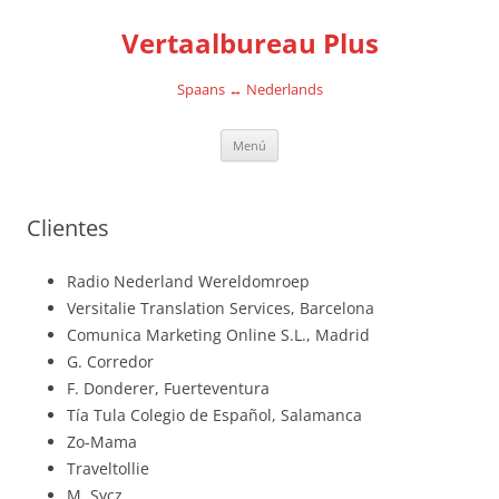
Saltar
al
Vertaalbureau Plus
contenido
Spaans ↔ Nederlands
Menú
Clientes
Radio Nederland Wereldomroep
Versitalie Translation Services, Barcelona
Comunica Marketing Online S.L., Madrid
G. Corredor
F. Donderer, Fuerteventura
Tía Tula Colegio de Español, Salamanca
Zo-Mama
Traveltollie
M. Sycz